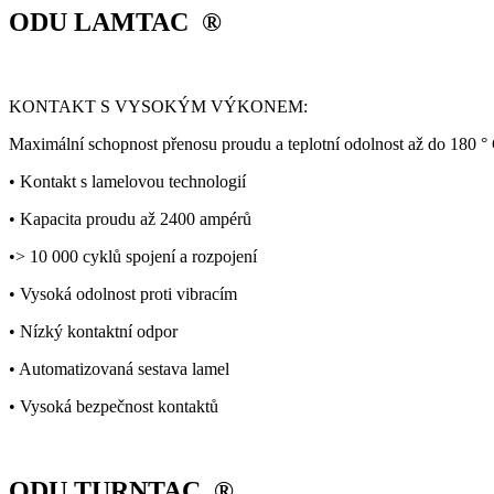
ODU LAMTAC ®
KONTAKT S VYSOKÝM VÝKONEM:
Maximální schopnost přenosu proudu a teplotní odolnost až do 180 °
• Kontakt s lamelovou technologií
• Kapacita proudu až 2400 ampérů
•> 10 000 cyklů spojení a rozpojení
• Vysoká odolnost proti vibracím
• Nízký kontaktní odpor
• Automatizovaná sestava lamel
• Vysoká bezpečnost kontaktů
ODU TURNTAC ®