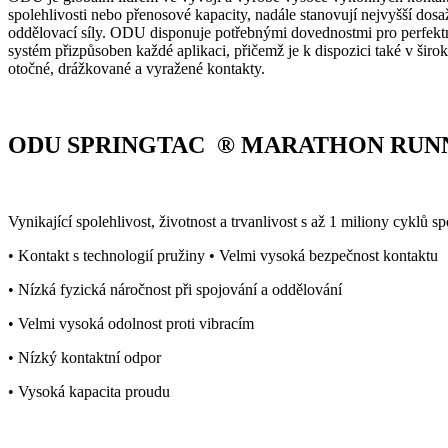
spolehlivosti nebo přenosové kapacity, nadále stanovují nejvyšší dosa
oddělovací síly. ODU disponuje potřebnými dovednostmi pro perfektní
systém přizpůsoben každé aplikaci, přičemž je k dispozici také v šir
otočné, drážkované a vyražené kontakty.
ODU SPRINGTAC ®
MARATHON RUN
Vynikající spolehlivost, životnost a trvanlivost s až 1 miliony cyklů sp
• Kontakt s technologií pružiny • Velmi vysoká bezpečnost kontaktu
• Nízká fyzická náročnost při spojování a oddělování
• Velmi vysoká odolnost proti vibracím
• Nízký kontaktní odpor
• Vysoká kapacita proudu