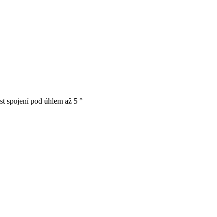
t spojení pod úhlem až 5 °