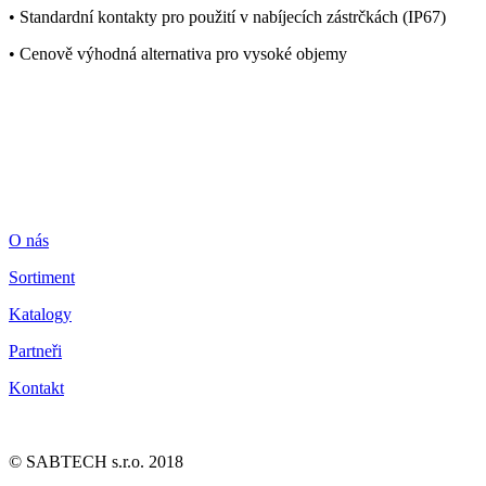
• Standardní kontakty pro použití v nabíjecích zástrčkách (IP67)
• Cenově výhodná alternativa pro vysoké objemy
7-08-2026
O nás
Sortiment
Katalogy
Partneři
Kontakt
© SABTECH s.r.o. 2018