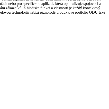
tách nebo pro specifickou aplikaci, která optimalizuje spojovací a
m zákazníků. Z hlediska funkcí a vlastností je každý kontaktový
amelovou technologií nabízí různorodé produktové portfolio ODU také