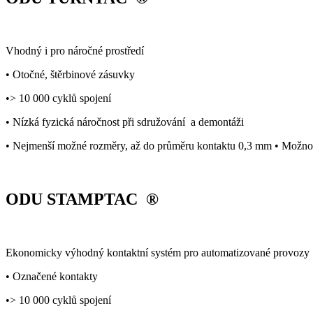
Vhodný i pro náročné prostředí
• Otočné, štěrbinové zásuvky
•> 10 000 cyklů spojení
• Nízká fyzická náročnost při sdružování a demontáži
• Nejmenší možné rozměry, až do průměru kontaktu 0,3 mm • Možnos
ODU STAMPTAC ®
Ekonomicky výhodný kontaktní systém pro automatizované provozy
• Označené kontakty
•> 10 000 cyklů spojení